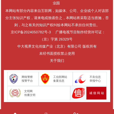
业园
本网站有部分内容来自互联网，如媒体、公司、企业或个人对该部
分主张知识产权，请来电或致函告之，本网站将采取适当措施，否
则，与之有关的知识产权纠纷本网站不承担任何责任。
京ICP备2024050782号-3
广播电视节目制作经营许可证：
（京）字第 26329号
中大视界文化传媒产业（北京）有限公司 版权所有
未经书面授权禁止使用
关于我们
网络警察
工信部网站
不良信息
报警平台
备案信息
举报中心
文明网
传播文明