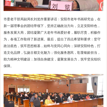
市委老干部局副局长刘览作重要讲话：安阳市老年书画研究会，在
新一届理事会的团结带领下，坚持正确政治方向，立足安阳特色，
服务发展大局，团结凝聚广大老年书画爱好者，履职尽责，积极作
为，各项工作取得了新进展。最后，提出了四点希望和要求：坚守
政治底色，筑牢思想根基，始终与党同心同向；深耕安阳特色，打
造文化品牌，弘扬古都文化魅力；强化服务惠民，彰显银龄担当，
助力精神文明建设；加强自身建没，凝聚发展合力，筑牢坚实组织
保障。