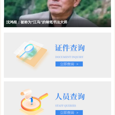
沈鸿根：被称为“江鸟”的钢笔书法大师