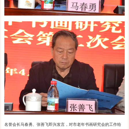
名誉会长马春勇、张善飞即兴发言，对市老年书画研究会的工作给