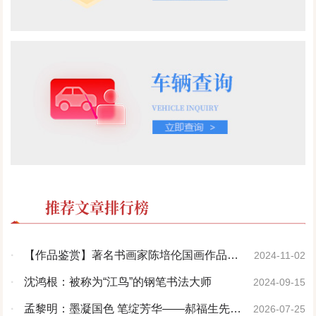
推荐文章排行榜
·
【作品鉴赏】著名书画家陈培伦国画作品欣
2024-11-02
赏
·
沈鸿根：被称为“江鸟”的钢笔书法大师
2024-09-15
·
孟黎明：墨凝国色 笔绽芳华——郝福生先生
2026-07-25