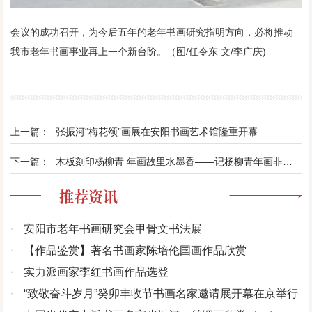
会议的成功召开，为今后五年的老年书画研究指明方向，必将推动
我市老年书画事业再上一个新台阶。（图/任令东 文/李广庆)
上一篇：
张振河“梅花颂”画展在安阳书画艺术馆隆重开幕
下一篇：
木板刻印杨柳青 年画故里水墨香——记杨柳青年画非物质文化遗产代表性传承人臧金艳
推荐资讯
·
安阳市老年书画研究会甲骨文书法展
·
【作品鉴赏】著名书画家陈培伦国画作品欣赏
·
实力派画家李红书画作品选登
·
“致敬奋斗岁月”癸卯丰收节书画名家邀请展开幕在京举行