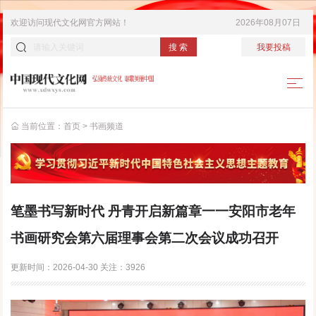
欢迎访问
现代文化网
官方网站！
2026年08月07日
搜 索
我要投稿
当前位置：
首页
>
书画频道
笔墨书写新时代 丹青开启新篇章一一安阳市老年
书画研究会第六届理事会第二次会议成功召开
更新时间：
2026-04-30
关注：
3926