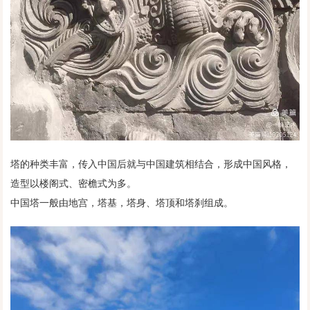
塔的种类丰富，传入中国后就与中国建筑相结合，形成中国风格，
造型以楼阁式、密檐式为多。
中国塔一般由地宫，塔基，塔身、塔顶和塔刹组成。