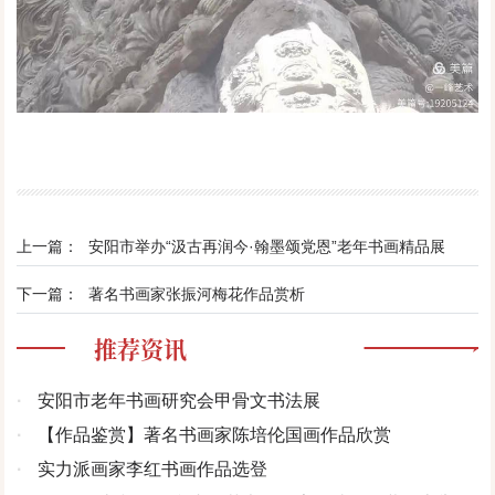
上一篇：
安阳市举办“汲古再润今·翰墨颂党恩”老年书画精品展
下一篇：
著名书画家张振河梅花作品赏析
推荐资讯
·
安阳市老年书画研究会甲骨文书法展
·
【作品鉴赏】著名书画家陈培伦国画作品欣赏
·
实力派画家李红书画作品选登