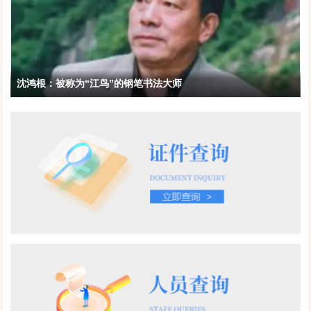
沈鸿根：被称为“江鸟”的钢笔书法大师