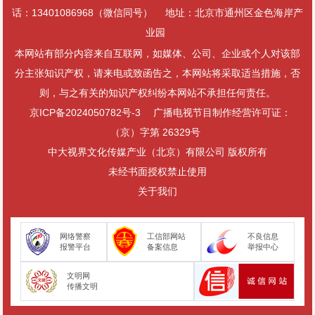
话：13401086968（微信同号）
地址：北京市通州区金色海岸产
业园
本网站有部分内容来自互联网，如媒体、公司、企业或个人对该部
分主张知识产权，请来电或致函告之，本网站将采取适当措施，否
则，与之有关的知识产权纠纷本网站不承担任何责任。
京ICP备2024050782号-3
广播电视节目制作经营许可证：
（京）字第 26329号
中大视界文化传媒产业（北京）有限公司 版权所有
未经书面授权禁止使用
关于我们
网络警察
工信部网站
不良信息
报警平台
备案信息
举报中心
文明网
传播文明