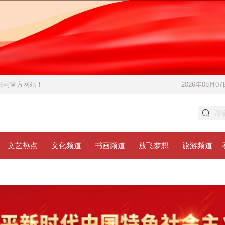
限公司官方网站！
2026年08月07
文艺热点
文化频道
书画频道
放飞梦想
旅游频道