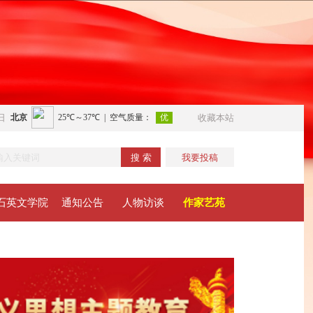
日
收藏本站
搜 索
我要投稿
石英文学院
通知公告
人物访谈
作家艺苑