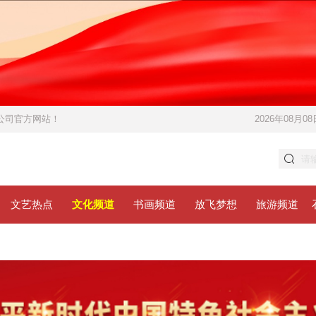
限公司官方网站！
2026年08月08
文艺热点
文化频道
书画频道
放飞梦想
旅游频道