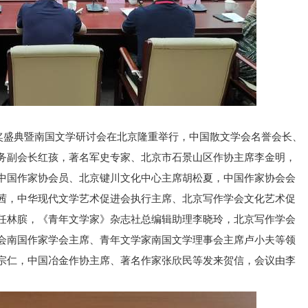
颁奖盛典暨南国文学研讨会在北京隆重举行，中国散文学会名誉会长、
务副会长红孩，著名军史专家、北京市石景山区作协主席李金明，
中国作家协会员、北京键川文化中心主席胡松夏，中国作家协会会
茜，中华现代文学艺术促进会执行主席、北京写作学会文化艺术促
任林膑，《青年文学家》杂志社总编辑助理李晓玲，北京写作学会
会南国作家学会主席、青年文学家南国文学理事会主席卢小夫等领
宗仁，中国冶金作协主席、著名作家张欣民等发来贺信，会议由李