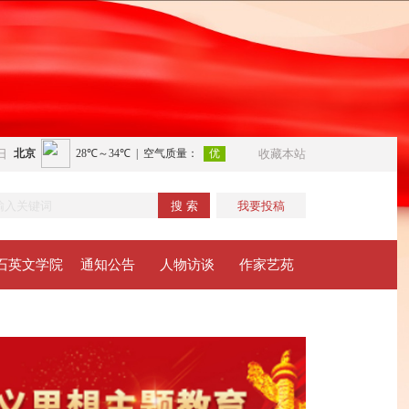
日
收藏本站
搜 索
我要投稿
石英文学院
通知公告
人物访谈
作家艺苑