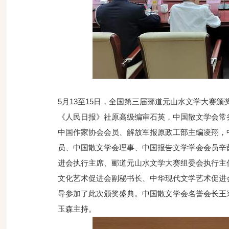
5月13至15日，全国第三届郦道元山水文学大赛
《人民日报》社原高级编审石英，中国散文学会常
中国作家协会会员、解放军报原政工部主编凌翔，
员、中国散文学会理事、中国报告文学学会会员辛
进会执行主席、郦道元山水文学大赛组委会执行主
文化艺术促进会副秘书长、中华现代文学艺术促进
导参加了此次颁奖盛典。中国散文学会名誉会长王
玉森主持。