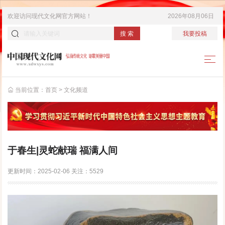
欢迎访问
现代文化网
官方网站！
2026年08月06日
搜 索
我要投稿
当前位置：
首页
>
文化频道
于春生|灵蛇献瑞 福满人间
更新时间：
2025-02-06
关注：
5529