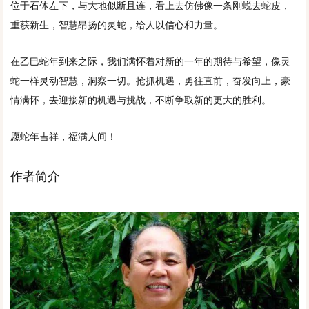
位于石体左下，与大地似断且连，看上去仿佛像一条刚蜕去蛇皮，
重获新生，智慧昂扬的灵蛇，给人以信心和力量。
在乙巳蛇年到来之际，我们满怀着对新的一年的期待与希望，像灵
蛇一样灵动智慧，洞察一切。抢抓机遇，勇往直前，奋发向上，豪
情满怀，去迎接新的机遇与挑战，不断争取新的更大的胜利。
愿蛇年吉祥，福满人间！
作者简介