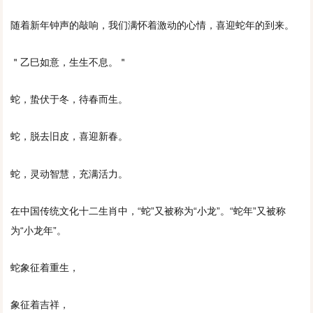
随着新年钟声的敲响，我们满怀着激动的心情，喜迎蛇年的到来。
＂乙巳如意，生生不息。＂
蛇，蛰伏于冬，待春而生。
蛇，脱去旧皮，喜迎新春。
蛇，灵动智慧，充满活力。
在中国传统文化十二生肖中，“蛇”又被称为“小龙”。“蛇年”又被称
为“小龙年”。
蛇象征着重生，
象征着吉祥，