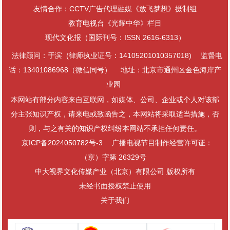
友情合作：CCTV广告代理融媒《放飞梦想》摄制组
教育电视台《光耀中华》栏目
现代文化报（国际刊号：ISSN 2616-6313）
法律顾问：于滨 (律师执业证号：14105201010357018)
监督电
话：13401086968（微信同号）
地址：北京市通州区金色海岸产
业园
本网站有部分内容来自互联网，如媒体、公司、企业或个人对该部
分主张知识产权，请来电或致函告之，本网站将采取适当措施，否
则，与之有关的知识产权纠纷本网站不承担任何责任。
京ICP备2024050782号-3
广播电视节目制作经营许可证：
（京）字第 26329号
中大视界文化传媒产业（北京）有限公司 版权所有
未经书面授权禁止使用
关于我们