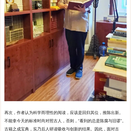
再次，作者认为科学而理性的阅读，应该是回归其位，推陈出新。
不能拿今天的标准时尚对照古人，否则，“看到的总是陈腐与旧谬”。
古籍之成宝典，实乃后人研读吸收与创新的结果。因此，面对古