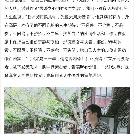
的人格。透过作者“孟浪之心”的“激愤之语”，我们不难窥见所崇仰的
人生至境。“欲求灵药换凡骨，先挽天河洗俗情”，惟其读书有方，身
在高层，才有了他不同凡响的人生期待：“不迎俗，不谄媚，不趋
炎，不附势，不骄矜，不自卑，按照自己的性情生活和工作，在孤
寂中保持自己那份宁静与淡泊，那份勤奋与执着，那份思考与探
索，不跟风，不惧谤，不懈怠，不失望，把自己人生的步伐走得稳
缓而踏实。”（《如是三十年，情总两相牵》）正所谓：“立身无傲骨
者，笔下必无飞才；胸中具素心者，舌端斯有惊语。”（明•沈承）这
是真文人的思想境界，也是作者人生修养的审美理想。