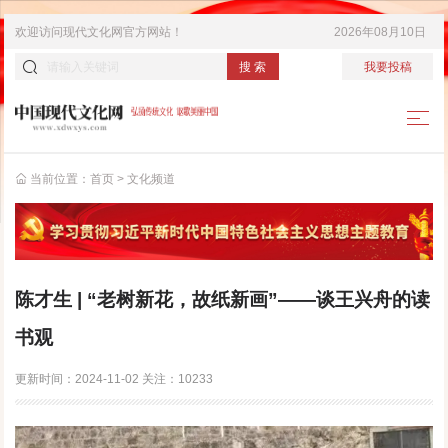
欢迎访问
现代文化网
官方网站！
2026年08月10日
搜 索
我要投稿
当前位置：
首页
>
文化频道
陈才生 | “老树新花，故纸新画”——谈王兴舟的读
书观
更新时间：
2024-11-02
关注：
10233