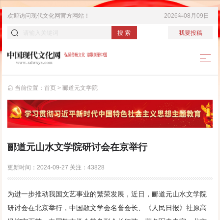
欢迎访问
现代文化网
官方网站！
2026年08月09日
搜 索
我要投稿
当前位置：
首页
>
郦道元文学院
郦道元山水文学院研讨会在京举行
更新时间：
2024-09-27
关注：
43828
为进一步推动我国文艺事业的繁荣发展，近日，郦道元山水文学院
研讨会在北京举行，中国散文学会名誉会长、《人民日报》社原高